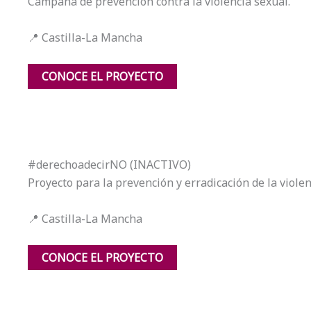
Campaña de prevención contra la violencia sexual.
📍 Castilla-La Mancha
CONOCE EL PROYECTO
#derechoadecirNO (INACTIVO)
Proyecto para la prevención y erradicación de la violen
📍 Castilla-La Mancha
CONOCE EL PROYECTO