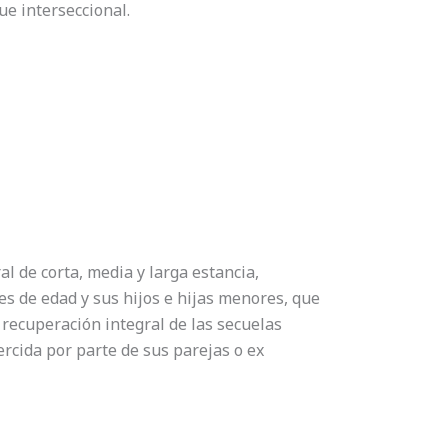
e interseccional.
l de corta, media y larga estancia,
es de edad y sus hijos e hijas menores, que
 recuperación integral de las secuelas
ercida por parte de sus parejas o ex