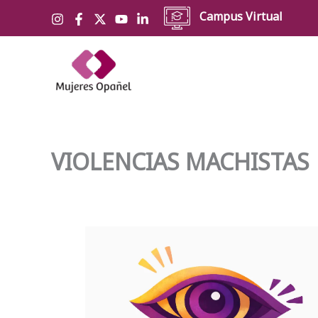
Ir
Campus Virtual
al
contenido
VIOLENCIAS MACHISTAS