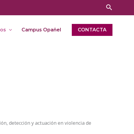
Buscar
tos
Campus Opañel
CONTACTA
n, detección y actuación en violencia de