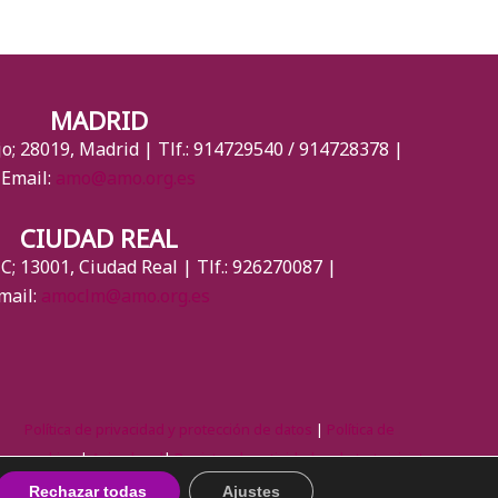
MADRID
jo; 28019, Madrid | Tlf.: 914729540 / 914728378 |
Email:
amo@amo.org.es
CIUDAD REAL
C; 13001, Ciudad Real | Tlf.: 926270087 |
mail:
amoclm@amo.org.es
Política de privacidad y protección de datos
|
Política de
cookies
|
Aviso legal
|
Registro de actividades de tratamiento
Rechazar todas
Ajustes